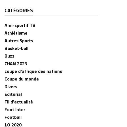
CATÉGORIES
Ami-sportif TV
Athlétisme
Autres Sports
Basket-ball
Buzz
CHAN 2023
coupe d'afrique des nations
Coupe du monde
Divers
Editorial
Fil d'actualité
Foot Inter
Football
J.O 2020