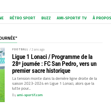
NE
RÉTRO SPORT
BUZZ
AMI-SPORTIF TV
À PROPO
JOURNÉE"
FOOTBALL
/ 2 ans ago
Ligue 1 Lonaci / Programme de la
28ᵉ journée : FC San Pedro, vers un
premier sacre historique
La tension monte dans la dernière ligne droite de la
saison 2023-2024 en Ligue 1 Lonaci, alors que la
lutte pour...
By
ami-sportif.com