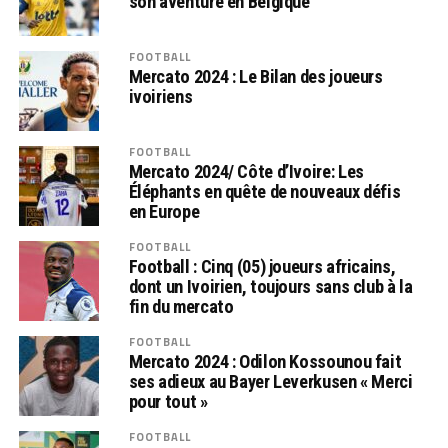
son aventure en Belgique
FOOTBALL
Mercato 2024 : Le Bilan des joueurs
ivoiriens
FOOTBALL
Mercato 2024/ Côte d’Ivoire: Les
Éléphants en quête de nouveaux défis
en Europe
FOOTBALL
Football : Cinq (05) joueurs africains,
dont un Ivoirien, toujours sans club à la
fin du mercato
FOOTBALL
Mercato 2024 : Odilon Kossounou fait
ses adieux au Bayer Leverkusen « Merci
pour tout »
FOOTBALL