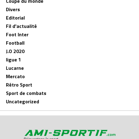
Coupe du monde
Divers
Editorial
Fil d'actualité
Foot Inter
Football
J.O 2020
ligue 1
Lucarne
Mercato
Rétro Sport
Sport de combats
Uncategorized