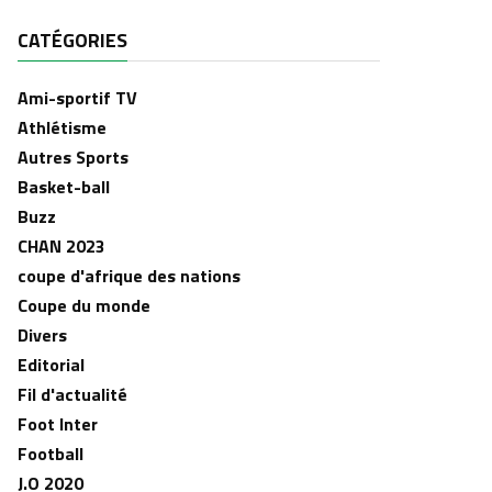
CATÉGORIES
Ami-sportif TV
Athlétisme
Autres Sports
Basket-ball
Buzz
CHAN 2023
coupe d'afrique des nations
Coupe du monde
Divers
Editorial
Fil d'actualité
Foot Inter
Football
J.O 2020