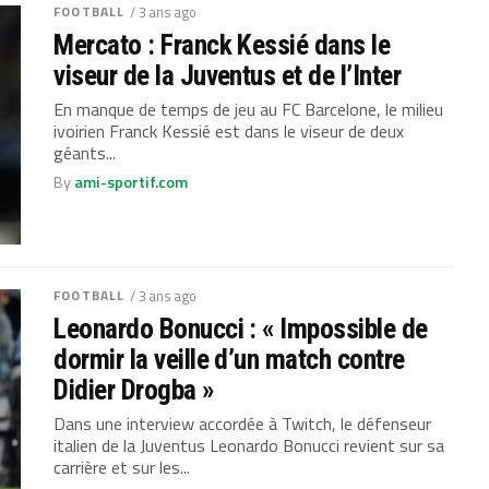
FOOTBALL
/ 3 ans ago
Mercato : Franck Kessié dans le
viseur de la Juventus et de l’Inter
En manque de temps de jeu au FC Barcelone, le milieu
ivoirien Franck Kessié est dans le viseur de deux
géants...
By
ami-sportif.com
FOOTBALL
/ 3 ans ago
Leonardo Bonucci : « Impossible de
dormir la veille d’un match contre
Didier Drogba »
Dans une interview accordée à Twitch, le défenseur
italien de la Juventus Leonardo Bonucci revient sur sa
carrière et sur les...