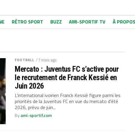
NE
RÉTRO SPORT
BUZZ
AMI-SPORTIF TV
À PROPO
FOOTBALL
/ 7 mois ago
Mercato : Juventus FC s’active pour
le recrutement de Franck Kessié en
Juin 2026
L’international ivoirien Franck Kessié figure parmi les
priorités de la Juventus FC en vue du mercato d’été
2026, prévu de juin...
By
ami-sportif.com