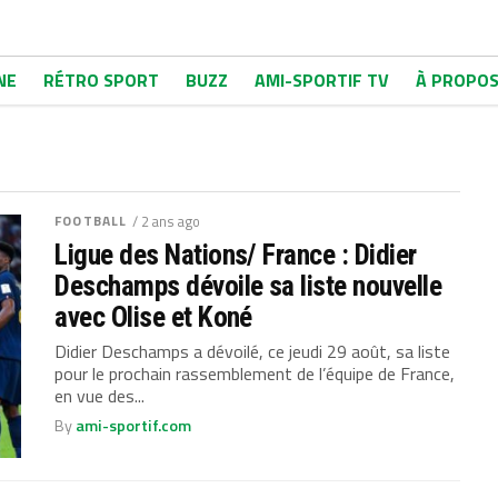
NE
RÉTRO SPORT
BUZZ
AMI-SPORTIF TV
À PROPO
FOOTBALL
/ 2 ans ago
Ligue des Nations/ France : Didier
Deschamps dévoile sa liste nouvelle
avec Olise et Koné
Didier Deschamps a dévoilé, ce jeudi 29 août, sa liste
pour le prochain rassemblement de l’équipe de France,
en vue des...
By
ami-sportif.com