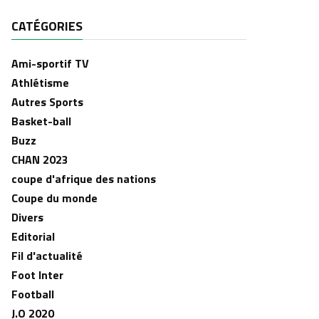
CATÉGORIES
Ami-sportif TV
Athlétisme
Autres Sports
Basket-ball
Buzz
CHAN 2023
coupe d'afrique des nations
Coupe du monde
Divers
Editorial
Fil d'actualité
Foot Inter
Football
J.O 2020