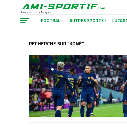
FOOTBALL
AUTRES SPORTS
LUCAR
RECHERCHE SUR "KONÉ"