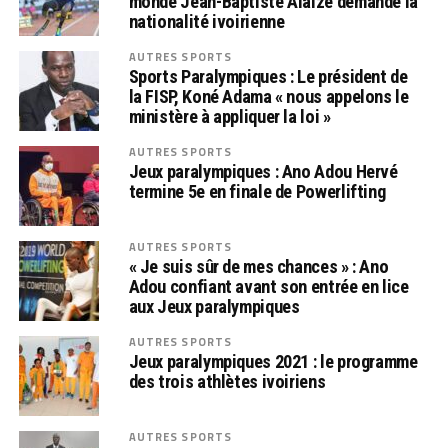
monde Jean-Baptiste Alaize demande la
nationalité ivoirienne
AUTRES SPORTS
Sports Paralympiques : Le président de
la FISP, Koné Adama « nous appelons le
ministère à appliquer la loi »
AUTRES SPORTS
Jeux paralympiques : Ano Adou Hervé
termine 5e en finale de Powerlifting
AUTRES SPORTS
« Je suis sûr de mes chances » : Ano
Adou confiant avant son entrée en lice
aux Jeux paralympiques
AUTRES SPORTS
Jeux paralympiques 2021 : le programme
des trois athlètes ivoiriens
AUTRES SPORTS