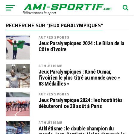
RECHERCHE SUR "JEUX PARALYMPIQUES"
AUTRES SPORTS
Jeux Paralympiques 2024 : Le Bilan de la
Côte d’Ivoire
ATHLÉTISME
Jeux Paralympiques : Koné Oumar,
l’ivoirien le plus titré au monde avec «
83 Médailles »
AUTRES SPORTS
Jeux Paralympique 2024 : les hostilités
débuteront ce 28 août à Paris
ATHLÉTISME
Athlétisme : le double champion du