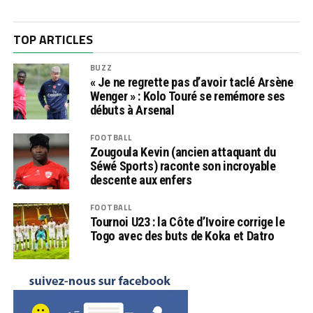
TOP ARTICLES
BUZZ
« Je ne regrette pas d’avoir taclé Arsène
Wenger » : Kolo Touré se remémore ses
débuts à Arsenal
FOOTBALL
Zougoula Kevin (ancien attaquant du
Séwé Sports) raconte son incroyable
descente aux enfers
FOOTBALL
Tournoi U23 : la Côte d’Ivoire corrige le
Togo avec des buts de Koka et Datro