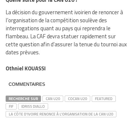
La décision du gouvernement ivoirien de renoncer à
l’organisation de la compétition soulève des
interrogations quant au pays qui reprendra le
flambeau. La CAF devra statuer rapidement sur
cette question afin d’assurer la tenue du tournoi aux
dates prévues.
Othniel KOUASSI
COMMENTAIRES
RECHERCHE SUR
CAN U20
COCAN U20
FEATURED
FIF
IDRISS DIALLO
LA CÔTE D'IVOIRE RENONCE À L'ORGANISATION DE LA CAN U20