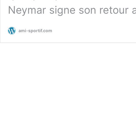
Neymar signe son retour
ami-sportif.com