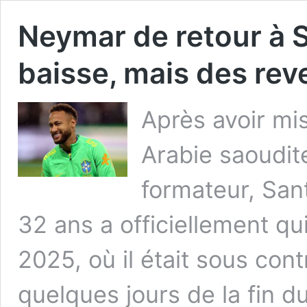
Neymar de retour à S
baisse, mais des re
Après avoir mi
Arabie saoudit
formateur, Sant
32 ans a officiellement qui
2025, où il était sous cont
quelques jours de la fin d