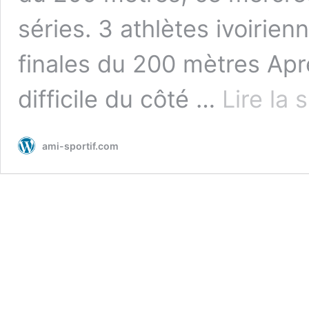
séries. 3 athlètes ivoirien
finales du 200 mètres Apr
difficile du côté …
Lire la 
ami-sportif.com