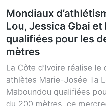
Mondiaux d’athlétis
Lou, Jessica Gbai e
qualifiées pour les 
mètres
La Côte d’Ivoire réalise le
athlètes Marie-Josée Ta L
Maboundou qualifiées pour
du 200 mètres, ce mercred